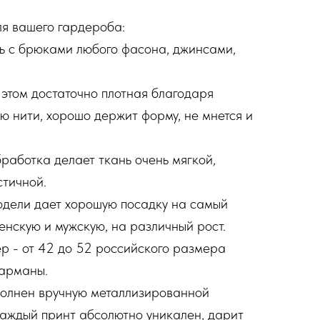
я вашего гардероба:
 с брюками любого фасона, джинсами,
и этом достаточно плотная благодаря
ю нити, хорошо держит форму, не мнется и
аботка делает ткань очень мягкой,
стичной.
одели дает хорошую посадку на самый
енскую и мужскую, на различный рост.
р - от 42 до 52 российского размера
арманы.
олнен вручную металлизированной
Каждый принт абсолютно уникален, дарит