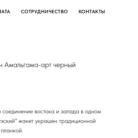
ЛАТА
СОТРУДНИЧЕСТВО
КОНТАКТЫ
ч Амальгама-арт черный
 соединение востока и запада в одном
узский" жакет украшен традиционной
 планкой.