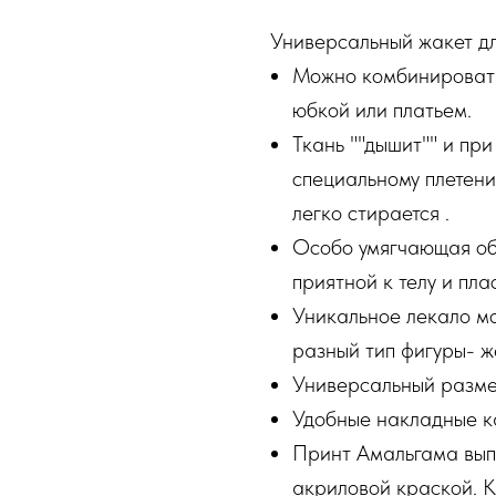
Универсальный жакет дл
Можно комбинировать
юбкой или платьем.
Ткань ""дышит"" и пр
специальному плетени
легко стирается .
Особо умягчающая обр
приятной к телу и пла
Уникальное лекало м
разный тип фигуры- ж
Универсальный разме
Удобные накладные к
Принт Амальгама вып
акриловой краской. 