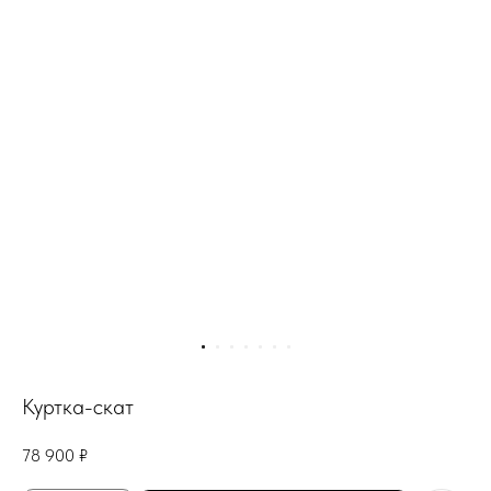
Куртка-скат
78 900
₽