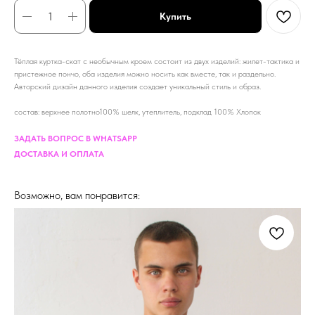
Купить
Тёплая куртка-скат с необычным кроем состоит из двух изделий: жилет-тактика и
пристежное пончо, оба изделия можно носить как вместе, так и раздельно.
Авторский дизайн данного изделия создает уникальный стиль и образ.
состав: верхнее полотно100% шелк, утеплитель, подклад 100% Хлопок
ЗАДАТЬ ВОПРОС В WHATSAPP
ДОСТАВКА И ОПЛАТА
Возможно, вам понравится: